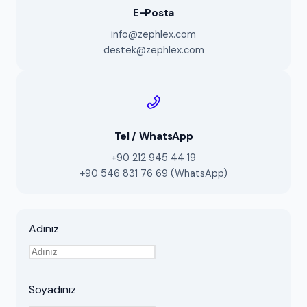
E-Posta
info@zephlex.com
destek@zephlex.com
Tel / WhatsApp
+90 212 945 44 19
+90 546 831 76 69 (WhatsApp)
Adınız
Soyadınız