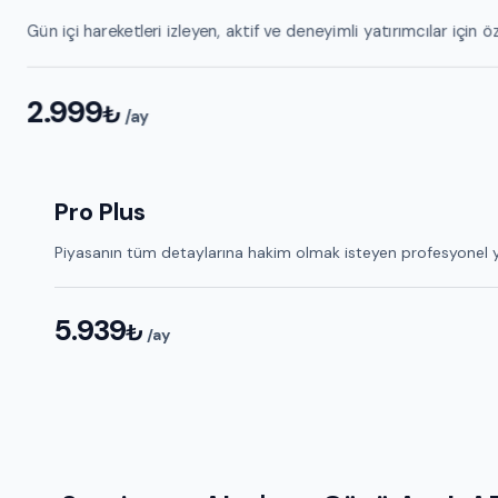
Gün içi hareketleri izleyen, aktif ve deneyimli yatırımcılar için ö
2.999
₺
/ay
Pro Plus
Piyasanın tüm detaylarına hakim olmak isteyen profesyonel yatır
5.939
₺
/ay