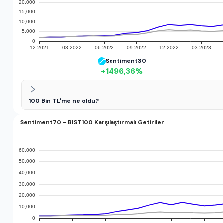
Sentiment30
+
1496,36
%
100 Bin TL'me ne oldu?
Sentiment70 - BIST100 Karşılaştırmalı Getiriler