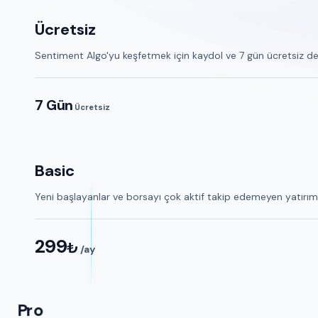
Ücretsiz
Sentiment Algo'yu keşfetmek için kaydol ve 7 gün ücretsiz dene
7 Gün
Ücretsiz
Basic
Yeni başlayanlar ve borsayı çok aktif takip edemeyen yatırımcıl
299
₺
/ay
Pro