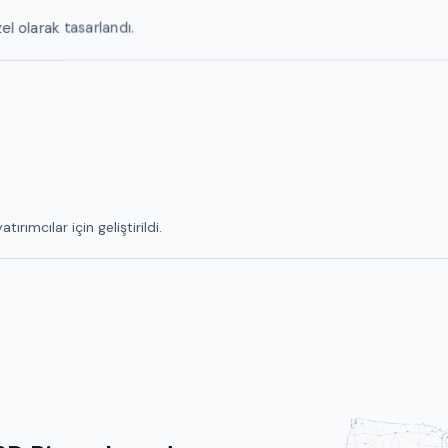
zel olarak tasarlandı.
ımcılar için geliştirildi.