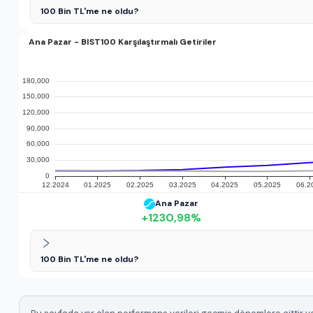
100 Bin TL'me ne oldu?
Ana Pazar - BIST100 Karşılaştırmalı Getiriler
Ana Pazar
+
1230,98
%
100 Bin TL'me ne oldu?