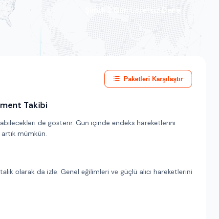
Şimdi 2 Gün Ücretsiz Dene
Paketleri Karşılaştır
iment Takibi
abilecekleri de gösterir. Gün içinde endeks hareketlerini
k artık mümkün.
alık olarak da izle. Genel eğilimleri ve güçlü alıcı hareketlerini