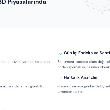
BD Piyasalarında
Gün İçi Endeks ve Sent
bu analizler, yatırım kararlarını
Sentiment, sadece olanı değil, ol
önden görmek ve hazırlıklı olma
Haftalık Analizler
 algısını daha net görebilir,
Hisseleri sadece günlük değil, haft
erkenden fark et.