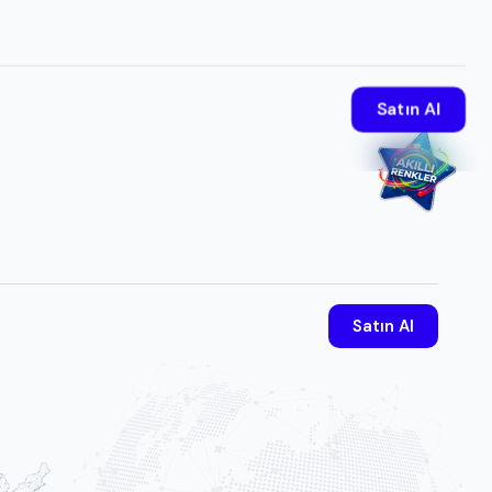
Satın Al
Satın Al