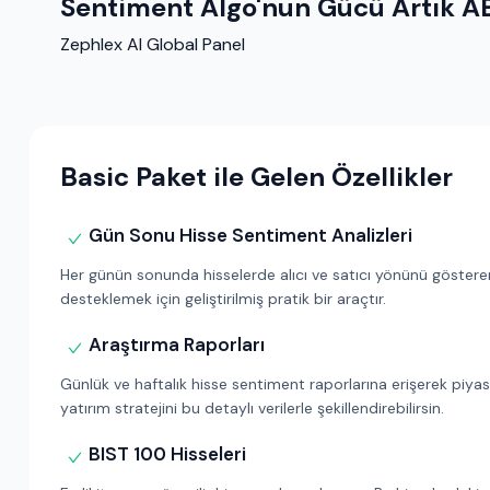
Sentiment Algo'nun Gücü Artık A
Zephlex AI Global Panel
Basic Paket ile Gelen Özellikler
Gün Sonu Hisse Sentiment Analizleri
Her günün sonunda hisselerde alıcı ve satıcı yönünü gösteren 
desteklemek için geliştirilmiş pratik bir araçtır.
Araştırma Raporları
Günlük ve haftalık hisse sentiment raporlarına erişerek piyasa
yatırım stratejini bu detaylı verilerle şekillendirebilirsin.
BIST 100 Hisseleri