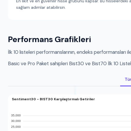
En likit ve en güvenilir hisse grubunu kapsar. Bu hisselerdeki 
sağlam adımlar atabilirsin.
Performans Grafikleri
İlk 10 listeleri performanslarının, endeks performansları ile
Basic ve Pro Paket sahipleri Bist30 ve Bist70 İlk 10 Listeler
Tü
Sentiment30 - BIST30 Karşılaştırmalı Getiriler