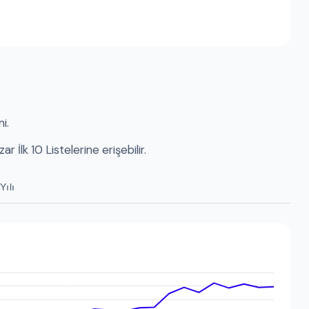
i.
 İlk 10 Listelerine erişebilir.
Yılı