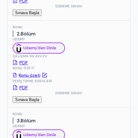
PDF
DENEME SINAVI
Sınava Başla
KONU
2.Bölüm
UDEMY
Udemy'den Dinle
ÇALIŞMA KILAVUZU
PDF
KONU ÖZETI
Konu özeti
PEKIŞTIRME SORULARI
PDF
DENEME SINAVI
Sınava Başla
KONU
3.Bölüm
UDEMY
Udemy'den Dinle