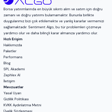
Borsa yatırımlarında en büyük sıkıntı alım ve satım için doğru
zamanı ve doğru yatırımı bulamamaktır. Bununla birlikte
duygularımız bizi çok etkilemekte ve yanlış kararlar vermemizi
sağlamaktadır. Sentiment Algo, bu tür problemleri çözmeye
yardımcı olur ve daha bilinçli karar almanıza yardımcı olur.
Hızlı Erişim
Hakkımızda
Paketler
Performans
Blog
SPL Akademi
Zephlex AI
İletişim
Mevzuatlar
Yasal Uyarı
Gizlilik Politikası
KVKK Aydınlatma Metni
Üyelik Sözleşmesi