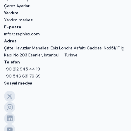
Çerez Ayarları
Yardım
Yardım merkezi
E-posta
info@zephlex.com
Adres
Çifte Havuzlar Mahallesi Eski Londra Asfaltı Caddesi No:151/1F İç
Kapı No:203 Esenler, İstanbul – Türkiye
Telefon
+90 212 945 44 19
+90 546 831 76 69
Sosyal medya