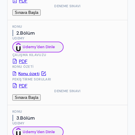
PDF
DENEME SINAVI
Sınava Başla
KONU
2.Bölüm
UDEMY
Udemy'den Dinle
ÇALIŞMA KILAVUZU
PDF
KONU ÖZETI
Konu özeti
PEKIŞTIRME SORULARI
PDF
DENEME SINAVI
Sınava Başla
KONU
3.Bölüm
UDEMY
Udemy'den Dinle