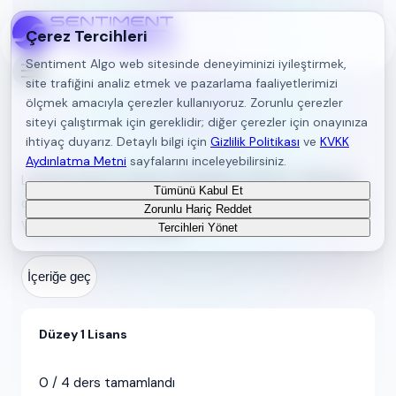
Çerez Tercihleri
Sentiment Algo web sitesinde deneyiminizi iyileştirmek,
site trafiğini analiz etmek ve pazarlama faaliyetlerimizi
ölçmek amacıyla çerezler kullanıyoruz. Zorunlu çerezler
siteyi çalıştırmak için gereklidir; diğer çerezler için onayınıza
SPL Akademi
ihtiyaç duyarız. Detaylı bilgi için
Gizlilik Politikası
ve
KVKK
Aydınlatma Metni
sayfalarını inceleyebilirsiniz.
Lisansınıza göre dersleri tamamlayın; PDF’lere tıklayarak,
Tümünü Kabul Et
deneme ve ders sınavlarını bitirerek ilerlemeniz kaydedilir.
Zorunlu Hariç Reddet
Veriler tarayıcınızda saklanır.
Tercihleri Yönet
İçeriğe geç
Düzey 1 Lisans
0
/
4
ders tamamlandı