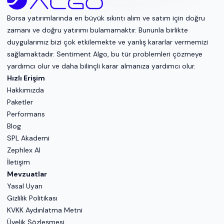
Borsa yatırımlarında en büyük sıkıntı alım ve satım için doğru
zamanı ve doğru yatırımı bulamamaktır. Bununla birlikte
duygularımız bizi çok etkilemekte ve yanlış kararlar vermemizi
sağlamaktadır. Sentiment Algo, bu tür problemleri çözmeye
yardımcı olur ve daha bilinçli karar almanıza yardımcı olur.
Hızlı Erişim
Hakkımızda
Paketler
Performans
Blog
SPL Akademi
Zephlex AI
İletişim
Mevzuatlar
Yasal Uyarı
Gizlilik Politikası
KVKK Aydınlatma Metni
Üyelik Sözleşmesi