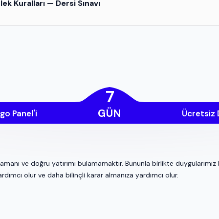
ek Kuralları
— Dersi Sınavı
7
GÜN
go Panel'i
Ücretsiz
zamanı ve doğru yatırımı bulamamaktır. Bununla birlikte duygularımız 
ımcı olur ve daha bilinçli karar almanıza yardımcı olur.