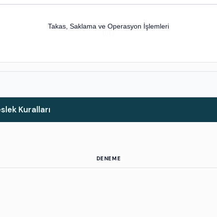
Takas, Saklama ve Operasyon İşlemleri
1012
lek Kuralları
DENEME