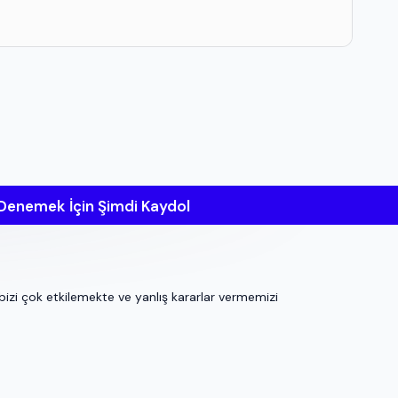
 Denemek İçin Şimdi Kaydol
bizi çok etkilemekte ve yanlış kararlar vermemizi