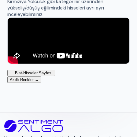
Kırmızıya Yolculuk gibi kategoriler üzerinden
yükseliş/düşüş eğilimindeki hisseleri ayrı ayrı
inceleyebilirsiniz.
← Bist-Hisseler Sayfası
Akıllı Renkler →