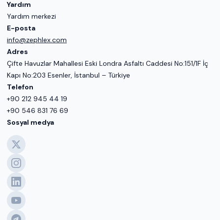
Yardım
Yardım merkezi
E-posta
info@zephlex.com
Adres
Çifte Havuzlar Mahallesi Eski Londra Asfaltı Caddesi No:151/1F İç
Kapı No:203 Esenler, İstanbul – Türkiye
Telefon
+90 212 945 44 19
+90 546 831 76 69
Sosyal medya