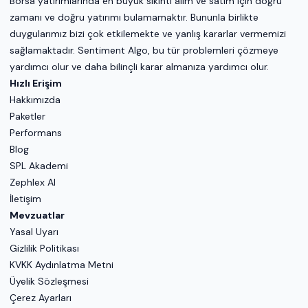
Borsa yatırımlarında en büyük sıkıntı alım ve satım için doğru
zamanı ve doğru yatırımı bulamamaktır. Bununla birlikte
duygularımız bizi çok etkilemekte ve yanlış kararlar vermemizi
sağlamaktadır. Sentiment Algo, bu tür problemleri çözmeye
yardımcı olur ve daha bilinçli karar almanıza yardımcı olur.
Hızlı Erişim
Hakkımızda
Paketler
Performans
Blog
SPL Akademi
Zephlex AI
İletişim
Mevzuatlar
Yasal Uyarı
Gizlilik Politikası
KVKK Aydınlatma Metni
Üyelik Sözleşmesi
Çerez Ayarları