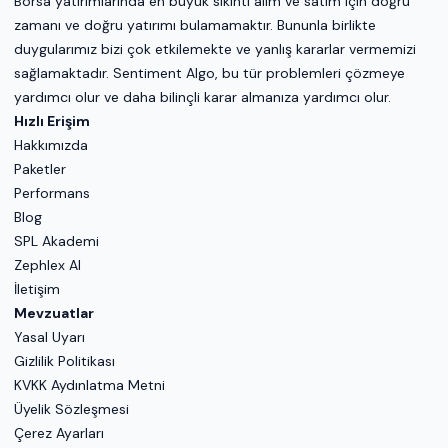
Borsa yatırımlarında en büyük sıkıntı alım ve satım için doğru
zamanı ve doğru yatırımı bulamamaktır. Bununla birlikte
duygularımız bizi çok etkilemekte ve yanlış kararlar vermemizi
sağlamaktadır. Sentiment Algo, bu tür problemleri çözmeye
yardımcı olur ve daha bilinçli karar almanıza yardımcı olur.
Hızlı Erişim
Hakkımızda
Paketler
Performans
Blog
SPL Akademi
Zephlex AI
İletişim
Mevzuatlar
Yasal Uyarı
Gizlilik Politikası
KVKK Aydınlatma Metni
Üyelik Sözleşmesi
Çerez Ayarları