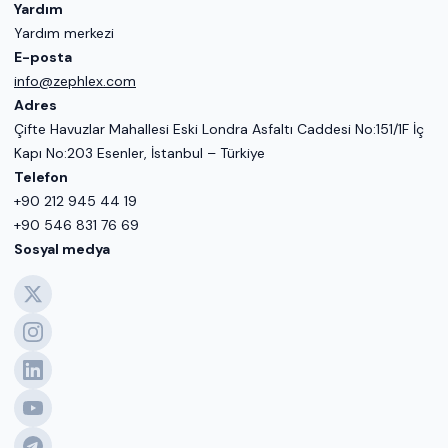
Yardım
Yardım merkezi
E-posta
info@zephlex.com
Adres
Çifte Havuzlar Mahallesi Eski Londra Asfaltı Caddesi No:151/1F İç
Kapı No:203 Esenler, İstanbul – Türkiye
Telefon
+90 212 945 44 19
+90 546 831 76 69
Sosyal medya